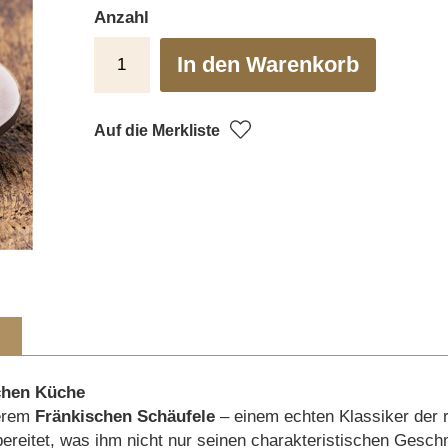
Anzahl
In den Warenkorb
Auf die Merkliste
schen Küche
serem
Fränkischen Schäufele
– einem echten Klassiker der 
reitet, was ihm nicht nur seinen charakteristischen Gesch