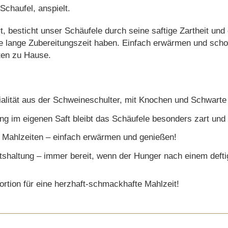
Schaufel, anspielt.
besticht unser Schäufele durch seine saftige Zartheit und d
 lange Zubereitungszeit haben. Einfach erwärmen und schon 
iten zu Hause.
alität aus der Schweineschulter, mit Knochen und Schwarte
g im eigenen Saft bleibt das Schäufele besonders zart und s
e Mahlzeiten – einfach erwärmen und genießen!
atshaltung – immer bereit, wenn der Hunger nach einem deft
Portion für eine herzhaft-schmackhafte Mahlzeit!