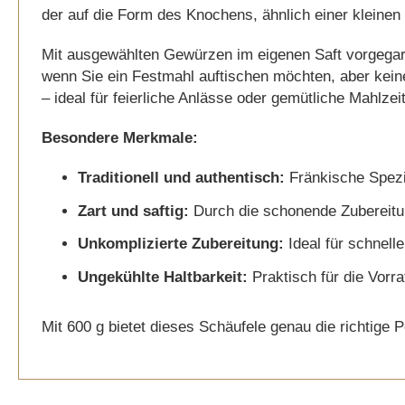
gallery
der auf die Form des Knochens, ähnlich einer kleinen 
Mit ausgewählten Gewürzen im eigenen Saft vorgegart, 
wenn Sie ein Festmahl auftischen möchten, aber keine
– ideal für feierliche Anlässe oder gemütliche Mahlze
Besondere Merkmale:
Traditionell und authentisch:
Fränkische Spezi
Zart und saftig:
Durch die schonende Zubereitun
Unkomplizierte Zubereitung:
Ideal für schnell
Ungekühlte Haltbarkeit:
Praktisch für die Vorr
Mit 600 g bietet dieses Schäufele genau die richtige 