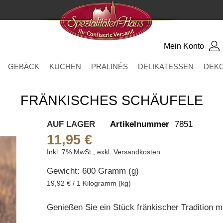
Mein Konto
GEBÄCK
KUCHEN
PRALINÉS
DELIKATESSEN
DEK
FRÄNKISCHES SCHÄUFELE
AUF LAGER
Artikelnummer
7851
11,95 €
Inkl. 7% MwSt.
,
exkl.
Versandkosten
Gewicht: 600 Gramm (g)
19,92 € / 1 Kilogramm (kg)
Genießen Sie ein Stück fränkischer Tradition 