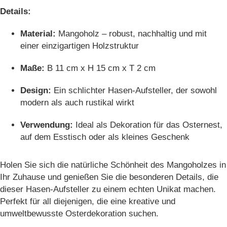
Details:
Material:
Mangoholz – robust, nachhaltig und mit
einer einzigartigen Holzstruktur
Maße:
B 11 cm x H 15 cm x T 2 cm
Design:
Ein schlichter Hasen-Aufsteller, der sowohl
modern als auch rustikal wirkt
Verwendung:
Ideal als Dekoration für das Osternest,
auf dem Esstisch oder als kleines Geschenk
Holen Sie sich die natürliche Schönheit des Mangoholzes in
Ihr Zuhause und genießen Sie die besonderen Details, die
dieser Hasen-Aufsteller zu einem echten Unikat machen.
Perfekt für all diejenigen, die eine kreative und
umweltbewusste Osterdekoration suchen.