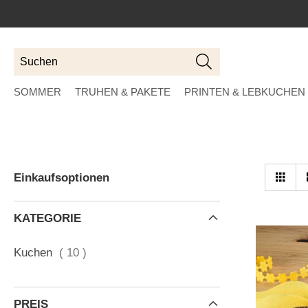
Suchen
Suchen
SOMMER
TRUHEN & PAKETE
PRINTEN & LEBKUCHEN
An
Tab
Einkaufsoptionen
al
KATEGORIE
Artikel
Kuchen
10
PREIS