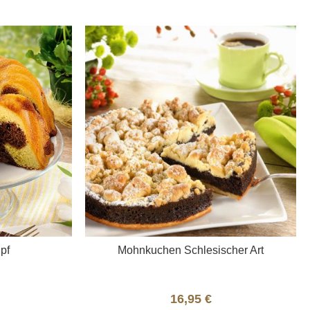
liste
Merkliste
pf
Mohnkuchen Schlesischer Art
16,95 €