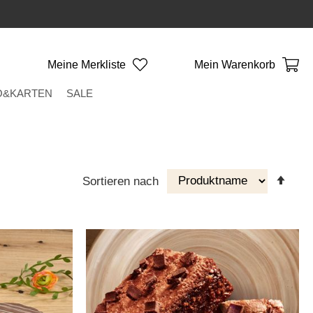
Meine Merkliste
Mein Warenkorb
O&KARTEN
SALE
Abst
Sortieren nach
Reih
eins