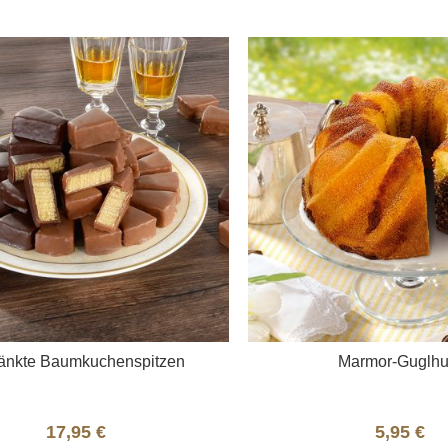
Merkliste
Merk
änkte Baumkuchenspitzen
Marmor-Guglhu
17,95 €
5,95 €