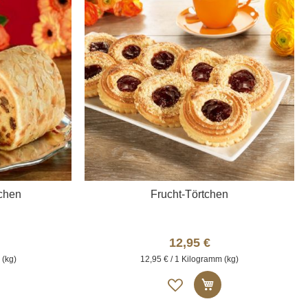
chen
Frucht-Törtchen
12,95 €
 (kg)
12,95 € / 1 Kilogramm (kg)
Auf
n den Warenkorb
In den Warenkor
die