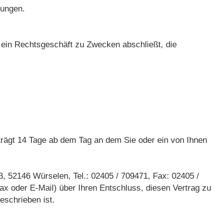
gungen.
e ein Rechtsgeschäft zu Zwecken abschließt, die
trägt 14 Tage ab dem Tag an dem Sie oder ein von Ihnen
 52146 Würselen, Tel.: 02405 / 709471, Fax: 02405 /
fax oder E-Mail) über Ihren Entschluss, diesen Vertrag zu
eschrieben ist.