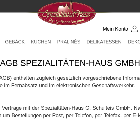
Mein Konto
GEBÄCK
KUCHEN
PRALINÉS
DELIKATESSEN
DEK
AGB SPEZIALITÄTEN-HAUS GMB
GB) enthalten zugleich gesetzlich vorgeschriebene Informa
e im Fernabsatz und im elektronischen Geschäftsverkehr.
le Verträge mit der Spezialtäten-Haus G. Schulteis GmbH, 
m Bestellungen per Post, per Telefon, per Telefax, per E-Ma