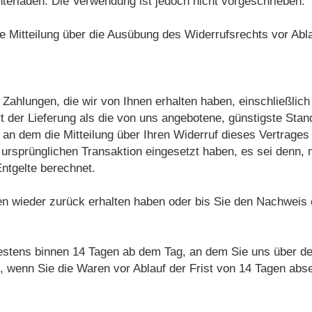
nterladen
. Die Verwendung ist jedoch nicht vorgeschrieben.
ie Mitteilung über die Ausübung des Widerrufsrechts vor Abl
 Zahlungen, die wir von Ihnen erhalten haben, einschließlic
t der Lieferung als die von uns angebotene, günstigste Stan
n dem die Mitteilung über Ihren Widerruf dieses Vertrages
 ursprünglichen Transaktion eingesetzt haben, es sei denn, 
ntgelte berechnet.
en wieder zurück erhalten haben oder bis Sie den Nachweis
estens binnen 14 Tagen ab dem Tag, an dem Sie uns über den
, wenn Sie die Waren vor Ablauf der Frist von 14 Tagen abse