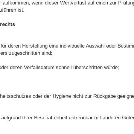
r aufkommen, wenn dieser Wertverlust auf einen zur Prüfun
führen ist.
rechts
nd für deren Herstellung eine individuelle Auswahl oder Best
ers zugeschnitten sind;
oder deren Verfallsdatum schnell überschritten würde;
heitsschutzes oder der Hygiene nicht zur Rückgabe geeignet
 aufgrund Ihrer Beschaffenheit untrennbar mit anderen Güte