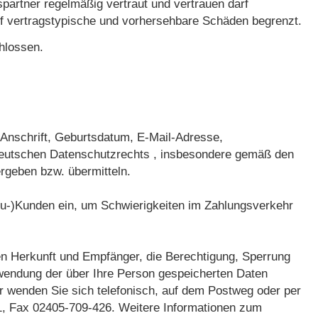
artner regelmäßig vertraut und vertrauen darf
 auf vertragstypische und vorhersehbare Schäden begrenzt.
hlossen.
Anschrift, Geburtsdatum, E-Mail-Adresse,
eutschen Datenschutzrechts , insbesondere gemäß den
geben bzw. übermitteln.
Neu-)Kunden ein, um Schwierigkeiten im Zahlungsverkehr
ren Herkunft und Empfänger, die Berechtigung, Sperrung
rwendung der über Ihre Person gespeicherten Daten
r wenden Sie sich telefonisch, auf dem Postweg oder per
1, Fax 02405-709-426. Weitere Informationen zum