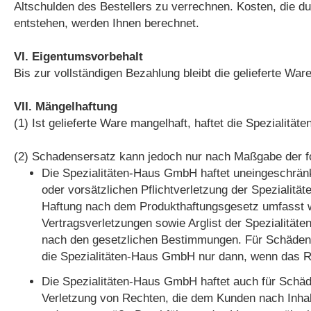
Altschulden des Bestellers zu verrechnen. Kosten, die 
entstehen, werden Ihnen berechnet.
VI. Eigentumsvorbehalt
Bis zur vollständigen Bezahlung bleibt die gelieferte W
VII. Mängelhaftung
(1) Ist gelieferte Ware mangelhaft, haftet die Spezialit
(2) Schadensersatz kann jedoch nur nach Maßgabe der 
Die Spezialitäten-Haus GmbH haftet uneingeschränk
oder vorsätzlichen Pflichtverletzung der Spezialitä
Haftung nach dem Produkthaftungsgesetz umfasst we
Vertragsverletzungen sowie Arglist der Spezialitäte
nach den gesetzlichen Bestimmungen. Für Schäden, d
die Spezialitäten-Haus GmbH nur dann, wenn das Ris
Die Spezialitäten-Haus GmbH haftet auch für Schäde
Verletzung von Rechten, die dem Kunden nach Inhalt