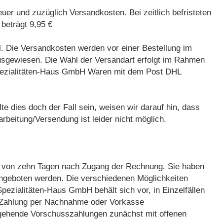
uer und zuzüglich Versandkosten. Bei zeitlich befristeten
 beträgt 9,95 €
. Die Versandkosten werden vor einer Bestellung im
usgewiesen. Die Wahl der Versandart erfolgt im Rahmen
pezialitäten-Haus GmbH Waren mit dem Post DHL
e dies doch der Fall sein, weisen wir darauf hin, dass
beitung/Versendung ist leider nicht möglich.
alb von zehn Tagen nach Zugang der Rechnung. Sie haben
angeboten werden. Die verschiedenen Möglichkeiten
ezialitäten-Haus GmbH behält sich vor, in Einzelfällen
en Zahlung per Nachnahme oder Vorkasse
ngehende Vorschusszahlungen zunächst mit offenen