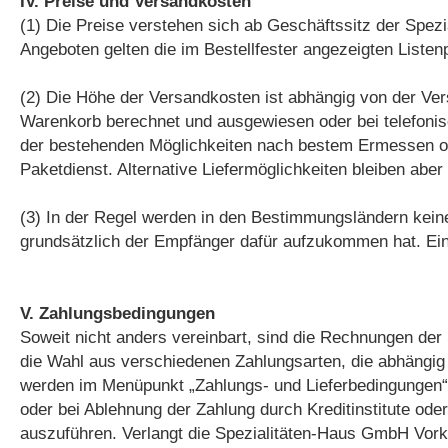
IV. Preise und Versandkosten
(1) Die Preise verstehen sich ab Geschäftssitz der Spezi
Angeboten gelten die im Bestellfester angezeigten Listen
(2) Die Höhe der Versandkosten ist abhängig von der Ve
Warenkorb berechnet und ausgewiesen oder bei telefonis
der bestehenden Möglichkeiten nach bestem Ermessen o
Paketdienst. Alternative Liefermöglichkeiten bleiben aber
(3) In der Regel werden in den Bestimmungsländern keine 
grundsätzlich der Empfänger dafür aufzukommen hat. Ein
V. Zahlungsbedingungen
Soweit nicht anders vereinbart, sind die Rechnungen der
die Wahl aus verschiedenen Zahlungsarten, die abhängig
werden im Menüpunkt „Zahlungs- und Lieferbedingungen“ a
oder bei Ablehnung der Zahlung durch Kreditinstitute od
auszuführen. Verlangt die Spezialitäten-Haus GmbH Vor