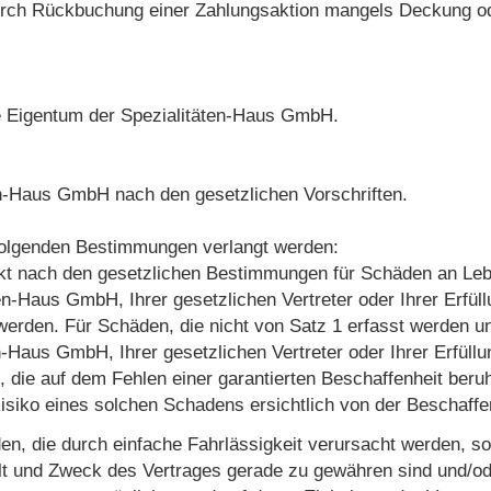
durch Rückbuchung einer Zahlungsaktion mangels Deckung ode
are Eigentum der Spezialitäten-Haus GmbH.
äten-Haus GmbH nach den gesetzlichen Vorschriften.
folgenden Bestimmungen verlangt werden:
t nach den gesetzlichen Bestimmungen für Schäden an Leben
ten-Haus GmbH, Ihrer gesetzlichen Vertreter oder Ihrer Erfül
rden. Für Schäden, die nicht von Satz 1 erfasst werden und
n-Haus GmbH, Ihrer gesetzlichen Vertreter oder Ihrer Erfüll
ie auf dem Fehlen einer garantierten Beschaffenheit beruhen
iko eines solchen Schadens ersichtlich von der Beschaffenh
n, die durch einfache Fahrlässigkeit verursacht werden, s
 und Zweck des Vertrages gerade zu gewähren sind und/oder 