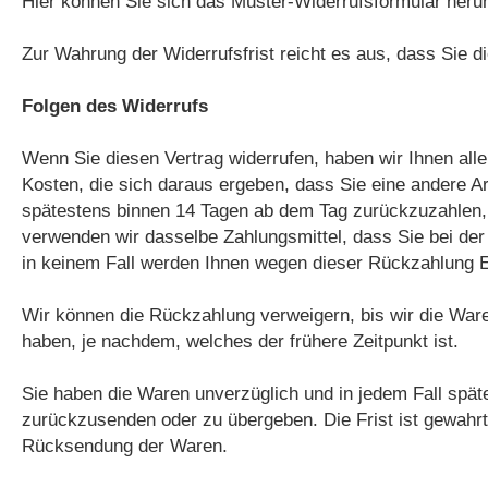
Hier können Sie sich das Muster-Widerrufsformular heru
Zur Wahrung der Widerrufsfrist reicht es aus, dass Sie d
Folgen des Widerrufs
Wenn Sie diesen Vertrag widerrufen, haben wir Ihnen alle
Kosten, die sich daraus ergeben, dass Sie eine andere Ar
spätestens binnen 14 Tagen ab dem Tag zurückzuzahlen, a
verwenden wir dasselbe Zahlungsmittel, dass Sie bei der
in keinem Fall werden Ihnen wegen dieser Rückzahlung E
Wir können die Rückzahlung verweigern, bis wir die War
haben, je nachdem, welches der frühere Zeitpunkt ist.
Sie haben die Waren unverzüglich und in jedem Fall spät
zurückzusenden oder zu übergeben. Die Frist ist gewahrt
Rücksendung der Waren.