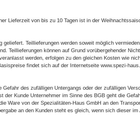
 einer Lieferzeit von bis zu 10 Tagen ist in der Weihnachts
ng geliefert. Teillieferungen werden soweit möglich vermiede
sind. Teillieferungen können auf Grund vorübergehender Nic
eranlasst werden, erfolgen zu den gleichen Kosten wie nicht
asispreise findet sich auf der Internetseite www.spezi-ha
e Gefahr des zufälligen Untergangs oder der zufälligen Vers
st der Kunde Unternehmer im Sinne des BGB geht die Gefahr 
d die Ware von der Spezialitäten-Haus GmbH an den Transp
ergabe an den Kunden steht es gleich, wenn sich dieser im