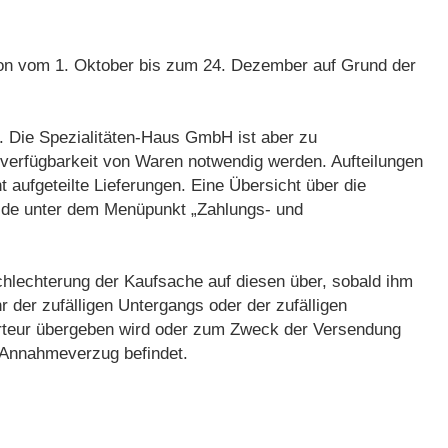
saison vom 1. Oktober bis zum 24. Dezember auf Grund der
n. Die Spezialitäten-Haus GmbH ist aber zu
htverfügbarkeit von Waren notwendig werden. Aufteilungen
 aufgeteilte Lieferungen. Eine Übersicht über die
us.de unter dem Menüpunkt „Zahlungs- und
chlechterung der Kaufsache auf diesen über, sobald ihm
der zufälligen Untergangs oder der zufälligen
orteur übergeben wird oder zum Zweck der Versendung
 Annahmeverzug befindet.