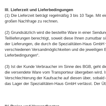
III. Lieferzeit und Lieferbedingungen
(1) Die Lieferzeit beträgt regelmäßig 3 bis 10 Tage. Mit
großen Nachfrage zu rechnen.
(2) Grundsätzlich wird die bestellte Ware in einer Sendu
Teillieferungen berechtigt, soweit diese Ihnen zumutbar 
der Lieferungen, die durch die Spezialitäten-Haus GmbH v
verschiedenen Versandmöglichkeiten und die jeweiligen B
Lieferbedingungen“.
(3) Ist der Kunde Verbraucher im Sinne des BGB, geht di
die versendete Ware vom Transporteur übergeben wird. I
Verschlechterung der Kaufsache auf diesen über, sobal
das Lager der Spezialitäten-Haus GmbH verlässt. Der Üb