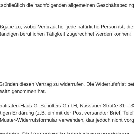
sschließlich die nachfolgenden allgemeinen Geschäftsbedin
ßgabe zu, wobei Verbraucher jede natürliche Person ist, di
tändigen beruflichen Tätigkeit zugerechnet werden können:
ründen diesen Vertrag zu widerrufen. Die Widerrufsfrist be
 Besitz genommen hat.
alitäten-Haus G. Schulteis GmbH, Nassauer Straße 31 – 33,
igen Erklärung (z.B. ein mit der Post versandter Brief, Tele
e Muster-Widerrufsformular verwenden, das jedoch nicht vorg