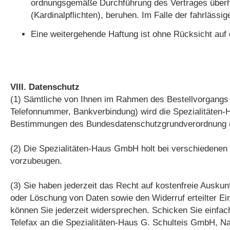
ordnungsgemäße Durchführung des Vertrages überhau
(Kardinalpflichten), beruhen. Im Falle der fahrläss
Eine weitergehende Haftung ist ohne Rücksicht au
VIII. Datenschutz
(1) Sämtliche von Ihnen im Rahmen des Bestellvorgangs
Telefonnummer, Bankverbindung) wird die Spezialitäte
Bestimmungen des Bundesdatenschutzgrundverordnung (DS
(2) Die Spezialitäten-Haus GmbH holt bei verschiedenen 
vorzubeugen.
(3) Sie haben jederzeit das Recht auf kostenfreie Ausku
oder Löschung von Daten sowie den Widerruf erteilter E
können Sie jederzeit widersprechen. Schicken Sie einfac
Telefax an die Spezialitäten-Haus G. Schulteis GmbH, N