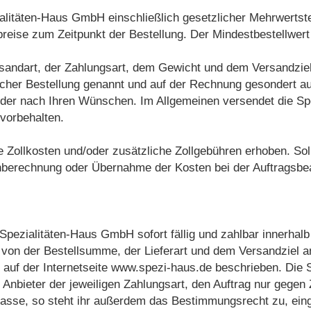
alitäten-Haus GmbH einschließlich gesetzlicher Mehrwertste
preise zum Zeitpunkt der Bestellung. Der Mindestbestellwert
rsandart, der Zahlungsart, dem Gewicht und dem Versandziel
cher Bestellung genannt und auf der Rechnung gesondert a
der nach Ihren Wünschen. Im Allgemeinen versendet die S
 vorbehalten.
Zollkosten und/oder zusätzliche Zollgebühren erhoben. Sollt
berechnung oder Übernahme der Kosten bei der Auftragsbear
 Spezialitäten-Haus GmbH sofort fällig und zahlbar innerh
 von der Bestellsumme, der Lieferart und dem Versandziel 
uf der Internetseite www.spezi-haus.de beschrieben. Die Sp
er Anbieter der jeweiligen Zahlungsart, den Auftrag nur geg
kasse, so steht ihr außerdem das Bestimmungsrecht zu, ei