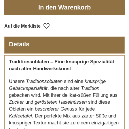
In den Warenkorb
Auf die Merkliste
Details
Traditionsoblaten – Eine knusprige Spezialität
nach alter Handwerkskunst
Unsere
Traditionsoblaten
sind eine
knusprige
Gebäckspezialität
, die nach alter
Tradition
gebacken wird. Mit ihrer delikat-süßen Füllung aus
Zucker
und
gerösteten Haselnüssen
sind diese
Obleten ein
besonderer Genuss
für jede
Kaffeetafel
. Der perfekte Mix aus zarter Süße und
knuspriger Textur macht sie zu einem einzigartigen