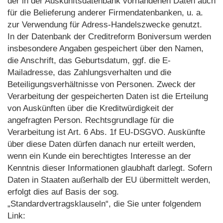
der in der Auskunftsdatenbank vorhandenen Daten auch
für die Belieferung anderer Firmendatenbanken, u. a.
zur Verwendung für Adress-Handelszwecke genutzt.
In der Datenbank der Creditreform Boniversum werden
insbesondere Angaben gespeichert über den Namen,
die Anschrift, das Geburtsdatum, ggf. die E-
Mailadresse, das Zahlungsverhalten und die
Beteiligungsverhältnisse von Personen. Zweck der
Verarbeitung der gespeicherten Daten ist die Erteilung
von Auskünften über die Kreditwürdigkeit der
angefragten Person. Rechtsgrundlage für die
Verarbeitung ist Art. 6 Abs. 1f EU-DSGVO. Auskünfte
über diese Daten dürfen danach nur erteilt werden,
wenn ein Kunde ein berechtigtes Interesse an der
Kenntnis dieser Informationen glaubhaft darlegt. Sofern
Daten in Staaten außerhalb der EU übermittelt werden,
erfolgt dies auf Basis der sog.
„Standardvertragsklauseln“, die Sie unter folgendem
Link: