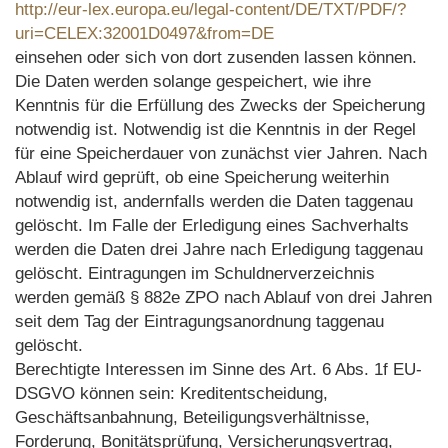
http://eur-lex.europa.eu/legal-content/DE/TXT/PDF/?
uri=CELEX:32001D0497&from=DE
einsehen oder sich von dort zusenden lassen können.
Die Daten werden solange gespeichert, wie ihre
Kenntnis für die Erfüllung des Zwecks der Speicherung
notwendig ist. Notwendig ist die Kenntnis in der Regel
für eine Speicherdauer von zunächst vier Jahren. Nach
Ablauf wird geprüft, ob eine Speicherung weiterhin
notwendig ist, andernfalls werden die Daten taggenau
gelöscht. Im Falle der Erledigung eines Sachverhalts
werden die Daten drei Jahre nach Erledigung taggenau
gelöscht. Eintragungen im Schuldnerverzeichnis
werden gemäß § 882e ZPO nach Ablauf von drei Jahren
seit dem Tag der Eintragungsanordnung taggenau
gelöscht.
Berechtigte Interessen im Sinne des Art. 6 Abs. 1f EU-
DSGVO können sein: Kreditentscheidung,
Geschäftsanbahnung, Beteiligungsverhältnisse,
Forderung, Bonitätsprüfung, Versicherungsvertrag,