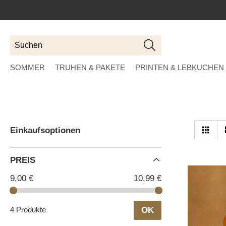
Suchen
Suchen
SOMMER
TRUHEN & PAKETE
PRINTEN & LEBKUCHEN
An
Tab
Einkaufsoptionen
al
PREIS
9,00 €
10,99 €
4 Produkte
OK