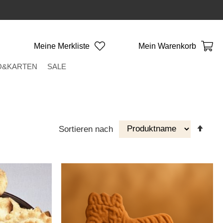
Meine Merkliste
Mein Warenkorb
O&KARTEN
SALE
Abst
Sortieren nach
Reih
eins