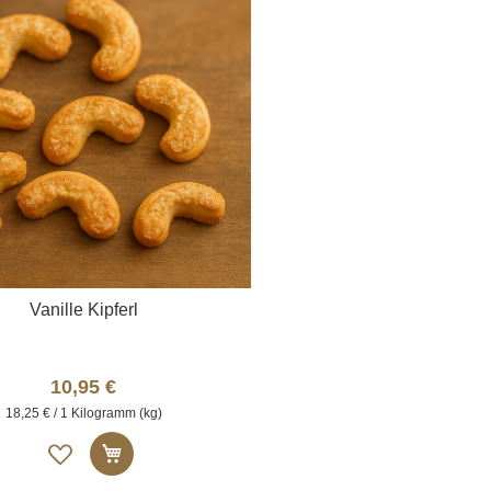
Vanille Kipferl
10,95 €
18,25 € / 1 Kilogramm (kg)
Auf
In den Warenkorb
die