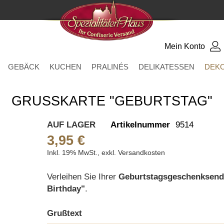
Mein Konto
GEBÄCK
KUCHEN
PRALINÉS
DELIKATESSEN
DEK
GRUSSKARTE "GEBURTSTAG"
AUF LAGER
Artikelnummer
9514
3,95 €
Inkl. 19% MwSt.
,
exkl.
Versandkosten
Verleihen Sie Ihrer
Geburtstagsgeschenksen
Birthday"
.
Grußtext