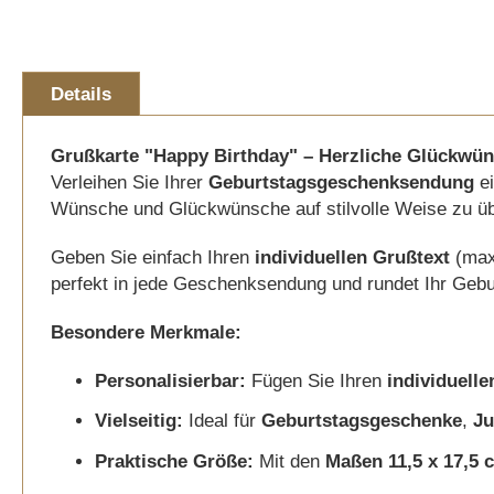
Details
Grußkarte "Happy Birthday" – Herzliche Glückwü
Verleihen Sie Ihrer
Geburtstagsgeschenksendung
ei
Wünsche und Glückwünsche auf stilvolle Weise zu üb
Geben Sie einfach Ihren
individuellen Grußtext
(max.
perfekt in jede Geschenksendung und rundet Ihr Geb
Besondere Merkmale:
Personalisierbar:
Fügen Sie Ihren
individuelle
Vielseitig:
Ideal für
Geburtstagsgeschenke
,
Ju
Praktische Größe:
Mit den
Maßen 11,5 x 17,5 