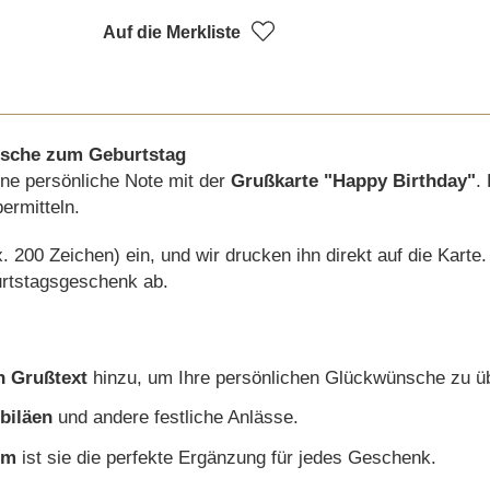
Auf die Merkliste
nsche zum Geburtstag
ne persönliche Note mit der
Grußkarte "Happy Birthday"
.
ermitteln.
 200 Zeichen) ein, und wir drucken ihn direkt auf die Karte
urtstagsgeschenk ab.
n Grußtext
hinzu, um Ihre persönlichen Glückwünsche zu üb
biläen
und andere festliche Anlässe.
cm
ist sie die perfekte Ergänzung für jedes Geschenk.