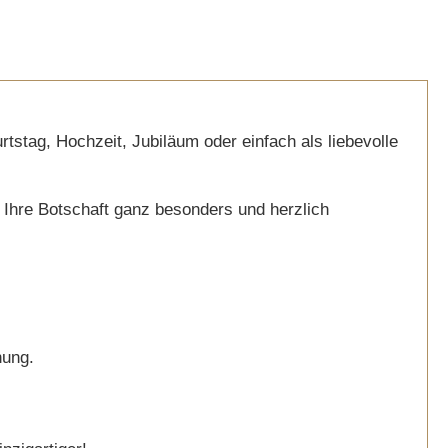
rtstag, Hochzeit, Jubiläum oder einfach als liebevolle
d Ihre Botschaft ganz besonders und herzlich
hung.