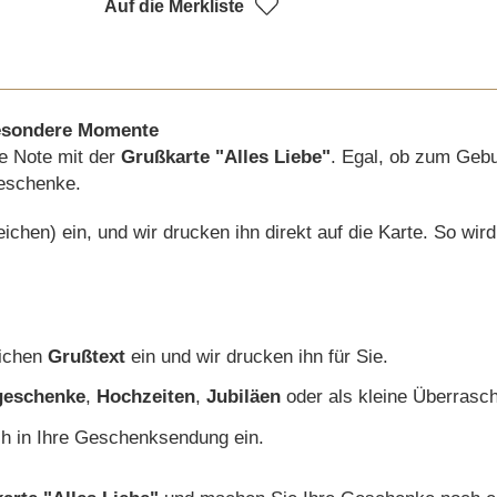
Auf die Merkliste
 besondere Momente
e Note mit der
Grußkarte "Alles Liebe"
. Egal, ob zum Gebu
Geschenke.
chen) ein, und wir drucken ihn direkt auf die Karte. So wir
lichen
Grußtext
ein und wir drucken ihn für Sie.
geschenke
,
Hochzeiten
,
Jubiläen
oder als kleine Überrasc
ch in Ihre Geschenksendung ein.