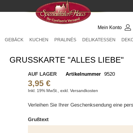
Mein Konto
GEBÄCK
KUCHEN
PRALINÉS
DELIKATESSEN
DEK
GRUSSKARTE "ALLES LIEBE"
AUF LAGER
Artikelnummer
9520
3,95 €
Inkl. 19% MwSt.
,
exkl.
Versandkosten
Verleihen Sie Ihrer Geschenksendung eine pers
Grußtext