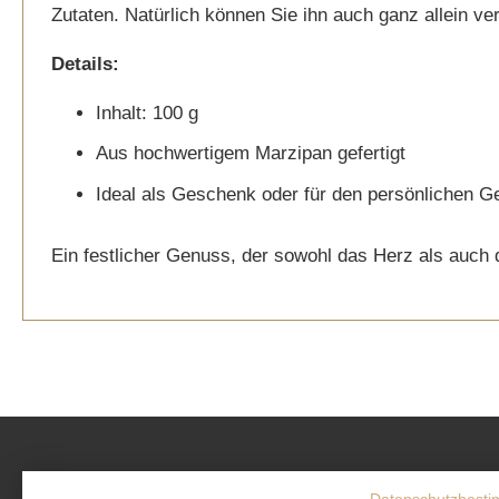
Zutaten. Natürlich können Sie ihn auch ganz allein 
gallery
Details:
Inhalt: 100 g
Aus hochwertigem Marzipan gefertigt
Ideal als Geschenk oder für den persönlichen 
Ein festlicher Genuss, der sowohl das Herz als auch
SOCIAL
MEDIA