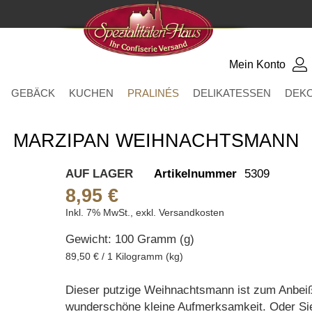
Mein Konto
GEBÄCK
KUCHEN
PRALINÉS
DELIKATESSEN
DEK
MARZIPAN WEIHNACHTSMANN
AUF LAGER
Artikelnummer
5309
8,95 €
Inkl. 7% MwSt.
,
exkl.
Versandkosten
Gewicht: 100 Gramm (g)
89,50 € / 1 Kilogramm (kg)
Dieser putzige Weihnachtsmann ist zum Anbeiße
wunderschöne kleine Aufmerksamkeit. Oder Sie