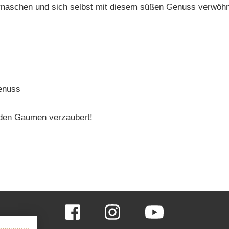
vernaschen und sich selbst mit diesem süßen Genuss verwöh
Genuss
 den Gaumen verzaubert!
Facebook
Instagram
YouTube