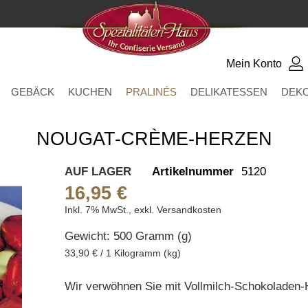
Mein Konto
GEBÄCK
KUCHEN
PRALINÉS
DELIKATESSEN
DEK
NOUGAT-CRÈME-HERZEN
AUF LAGER
Artikelnummer
5120
16,95 €
Inkl. 7% MwSt.
,
exkl.
Versandkosten
Gewicht: 500 Gramm (g)
33,90 € / 1 Kilogramm (kg)
Wir verwöhnen Sie mit Vollmilch-Schokoladen-H