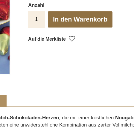
Anzahl
In den Warenkorb
Auf die Merkliste
ilch-Schokoladen-Herzen
, die mit einer köstlichen
Nougat
eten eine unwiderstehliche Kombination aus zarter Vollmilc