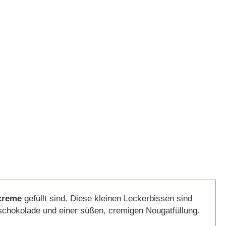
creme
gefüllt sind. Diese kleinen Leckerbissen sind
hschokolade und einer süßen, cremigen Nougatfüllung.