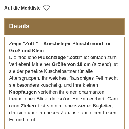
Auf die Merkliste
Details
Ziege "Zotti" – Kuscheliger Plüschfreund für
Groß und Klein
Die niedliche
Plüschziege "Zotti"
ist einfach zum
Verlieben! Mit einer
Größe von 18 cm
(sitzend) ist
sie der perfekte Kuschelpartner für alle
Altersgruppen. Ihr weiches, flauschiges Fell macht
sie besonders kuschelig, und ihre kleinen
Knopfaugen
verleihen ihr einen charmanten,
freundlichen Blick, der sofort Herzen erobert. Ganz
ohne
Zickerei
ist sie ein liebenswerter Begleiter,
der sich über ein neues Zuhause und einen treuen
Freund freut.