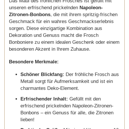
Das Maul des fröhlichen Frosches ist gefüllt mit
unseren erfrischend prickelnden
Napoleon-
Zitronen-Bonbons
, die mit ihrem spritzig-frischen
Geschmack für ein wahres Geschmackserlebnis
sorgen. Diese einzigartige Kombination aus
Dekoration und Genuss macht die Frosch
Bonboniere zu einem idealen Geschenk oder einem
besonderen Akzent in Ihrem Zuhause.
Besondere Merkmale:
Schöner Blickfang:
Der fröhliche Frosch aus
Metall sorgt für Aufmerksamkeit und ist ein
charmantes Deko-Element.
Erfrischender Inhalt:
Gefüllt mit den
erfrischend prickelnden Napoleon-Zitronen-
Bonbons – ein Genuss für alle, die Zitronen
lieben!