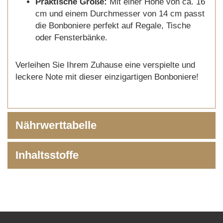
Praktische Größe:
Mit einer Höhe von ca. 16
cm und einem Durchmesser von 14 cm passt
die Bonboniere perfekt auf Regale, Tische
oder Fensterbänke.
Verleihen Sie Ihrem Zuhause eine verspielte und
leckere Note mit dieser einzigartigen Bonboniere!
Nährwerttabelle
Inhaltsstoffe