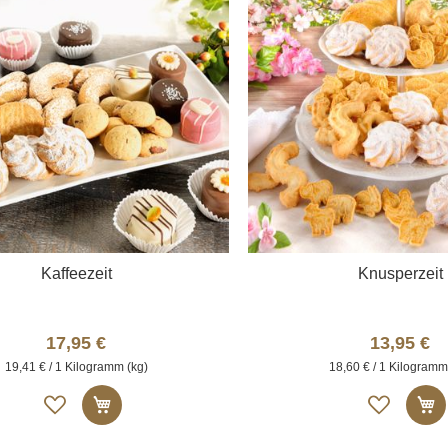
Kaffeezeit
Knusperzeit
17,95 €
13,95 €
19,41 € / 1 Kilogramm (kg)
18,60 € / 1 Kilogramm
Auf
Auf
In den Warenkorb
I
die
die
Merkliste
Merk