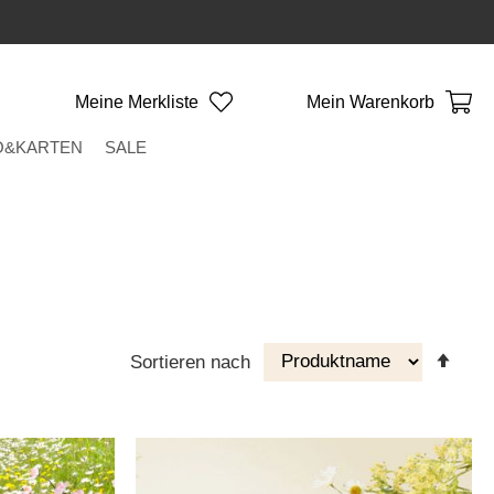
Meine Merkliste
Mein Warenkorb
O&KARTEN
SALE
Abst
Sortieren nach
Reih
eins