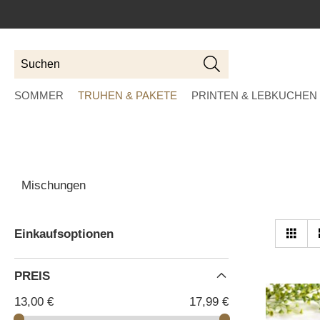
Suchen
Suchen
SOMMER
TRUHEN & PAKETE
PRINTEN & LEBKUCHEN
Mischungen
An
Tab
Einkaufsoptionen
al
PREIS
13,00 €
17,99 €